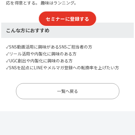
応を得意とする。 趣味はランニング。
セミナーに登録する
こんな方におすすめ
✓SNS動画活用に興味があるSNSご担当者の方​
✓リール活用や内製化に興味のある方
✓UGC創出や内製化に興味のある方
✓SNSを起点にLINEやメルマガ登録への転換率を上げたい方
一覧へ戻る