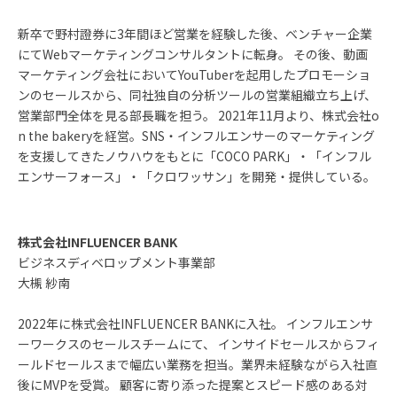
新卒で野村證券に3年間ほど営業を経験した後、ベンチャー企業
にてWebマーケティングコンサルタントに転身。 その後、動画
マーケティング会社においてYouTuberを起用したプロモーショ
ンのセールスから、同社独自の分析ツールの営業組織立ち上げ、
営業部門全体を見る部長職を担う。 2021年11月より、株式会社o
n the bakeryを経営。SNS・インフルエンサーのマーケティング
を支援してきたノウハウをもとに「COCO PARK」・「インフル
エンサーフォース」・「クロワッサン」を開発・提供している。
株式会社INFLUENCER BANK
ビジネスディベロップメント事業部
大槻 紗南
2022年に株式会社INFLUENCER BANKに入社。 インフルエンサ
ーワークスのセールスチームにて、 インサイドセールスからフィ
ールドセールスまで幅広い業務を担当。業界未経験ながら入社直
後にMVPを受賞。 顧客に寄り添った提案とスピード感のある対