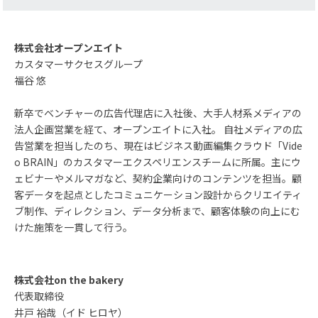
株式会社オープンエイト
カスタマーサクセスグループ
福谷 悠
新卒でベンチャーの広告代理店に入社後、大手人材系メディアの
法人企画営業を経て、オープンエイトに入社。 自社メディアの広
告営業を担当したのち、現在はビジネス動画編集クラウド「Vide
o BRAIN」のカスタマーエクスペリエンスチームに所属。主にウ
ェビナーやメルマガなど、契約企業向けのコンテンツを担当。顧
客データを起点としたコミュニケーション設計からクリエイティ
ブ制作、ディレクション、データ分析まで、顧客体験の向上にむ
けた施策を一貫して行う。
株式会社on the bakery
代表取締役
井戸 裕哉（イド ヒロヤ）