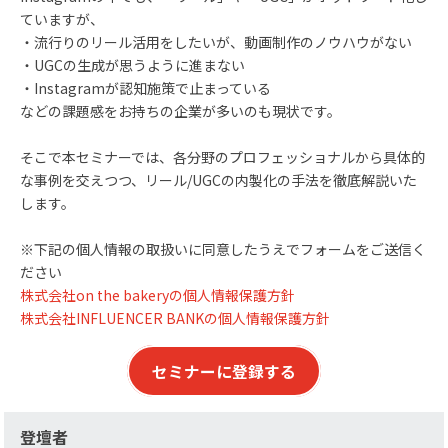
ていますが、
・流行りのリール活用をしたいが、動画制作のノウハウがない
・UGCの生成が思うように進まない
・Instagramが認知施策で止まっている
などの課題感をお持ちの企業が多いのも現状です。
そこで本セミナーでは、各分野のプロフェッショナルから具体的
な事例を交えつつ、リール/UGCの内製化の手法を徹底解説いた
します。
※下記の個人情報の取扱いに同意したうえでフォームをご送信く
ださい
株式
会社on the bakeryの個人情報保護方針
株式会社INFLUENCER BANKの個人情報保護方針
セミナーに登録する
登壇者