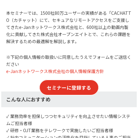
本セミナーでは、1500社80万ユーザーの実績がある「CACHATT
O（カチャット）にて、セキュアなリモートアクセスをご支援し
てきたe-Janネットワークス株式会社と、600社以上の動画内製
化に貢献してきた株式会社オープンエイトとで、これらの課題を
解決するための最適解を解説します。
※下記の個人情報の取扱いに同意したうえでフォームをご送信く
ださい
e-Janネットワークス株式会社の個人情報保護方針
セミナーに登録する
こんな人におすすめ
✓ 業務効率を担保しつつセキュリティを向上させたい情報システ
ムご担当者様
✓ 研修・OJT業務をテレワークで実施したいご担当者様
✓ 社内コミュニケーションの活性化を目指している人事のご担当