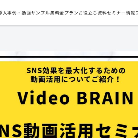
導入事例・動画サンプル集​
料金プラン
お役立ち資料
セミナー情報