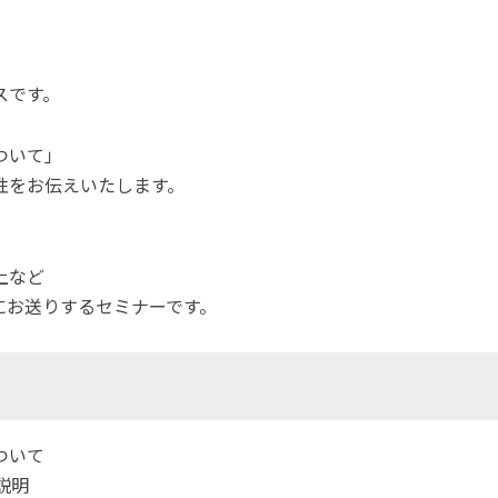
スです。
ついて」
性をお伝えいたします。
上など
にお送りするセミナーです。
ついて
ご説明