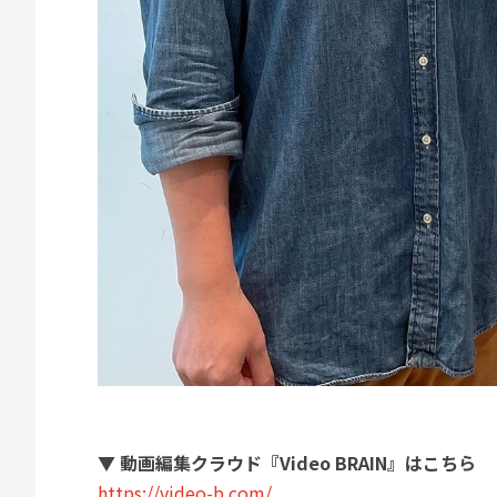
▼ 動画編集クラウド『Video BRAIN』はこちら
https://video-b.com/