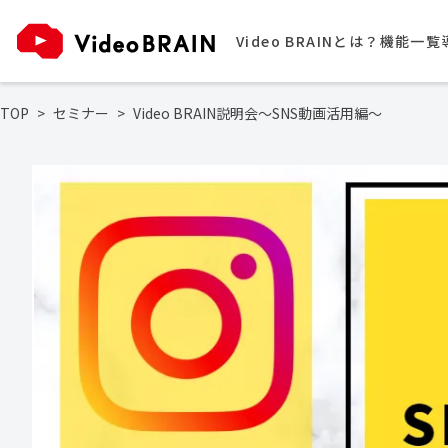
Video BRAINとは？
機能一覧
TOP
セミナー
Video BRAIN説明会～SNS動画活用編～