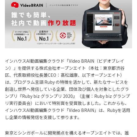
インハウスAI動画編集クラウド「Video BRAIN（ビデオブレイ
ン）」を提供する株式会社オープンエイト（本社：東京都渋谷
区、代表取締役社長兼CEO：髙松雄康、以下オープンエイト）
は、プログラム言語 Ruby の特徴を活かして、新たなサービスを
創造し世界へ発信している企業、団体及び個人を対象としたグラ
ンプリ『Ruby biz グランプリ 2020』（主催：Ruby biz グランプ
リ実行委員会）において特別賞を受賞致しました。これからも、
インハウスAI動画編集クラウド「Video BRAIN」は、Rubyを活用
し企業の情報発信を支援して参ります。
東京とシンガポールに開発拠点を構えるオープンエイトでは、誰