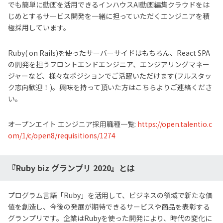
でも簡単に動画を活用できるインハウスAI動画編集クラウドをは
じめとするサービス開発を一緒に担っていただくエンジニアを積
極採用しています。
Ruby( on Rails)を使ったサーバーサイドはもちろん、React SPA
の開発を担うフロントエンドエンジニア、エンジアリングマネー
ジャーなど、様々なポジションでご活躍いただけます(フルスタッ
ク志向歓迎！)。興味を持って頂いた方はこちらよりご連絡くださ
い。
オープンエイト エンジニア採用職種一覧:
https://open.talentio.c
om/1/c/open8/requisitions/1274
『Ruby biz グランプリ 2020』とは
プログラム言語「Ruby」を活用して、ビジネスの領域で新たな価
値を創造し、今後の発展が期待できるサービスや商品を表彰する
グランプリです。企業はRubyを使った開発により、時代の変化に