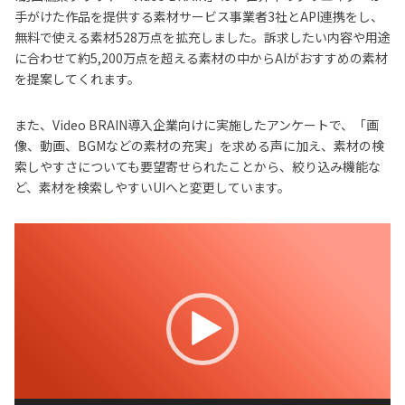
手がけた作品を提供する素材サービス事業者3社とAPI連携をし、
無料で使える素材528万点を拡充しました。訴求したい内容や用途
に合わせて約5,200万点を超える素材の中からAIがおすすめの素材
を提案してくれます。
また、Video BRAIN導入企業向けに実施したアンケートで、「画
像、動画、BGMなどの素材の充実」を求める声に加え、素材の検
索しやすさについても要望寄せられたことから、絞り込み機能な
ど、素材を検索しやすいUIへと変更しています。
動
画
プ
レ
ー
ヤ
ー