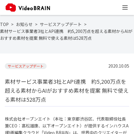
TOP
お知らせ
サービスアップデート
素材サービス事業者3社とAPI連携 約5,200万点を超える素材からAIが
おすすめ素材を提案 無料で使える素材は528万点
2020.10.05
サービスアップデート
素材サービス事業者3社とAPI連携 約5,200万点を
超える素材からAIがおすすめ素材を提案 無料で使え
る素材は528万点
株式会社オープンエイト（本社：東京都渋谷区、代表取締役社長
兼CEO：髙松雄康、以下オープンエイト）が提供するインハウスA
I動画編集クラウド「Video BRAIN」は、世界中のクリエイターが