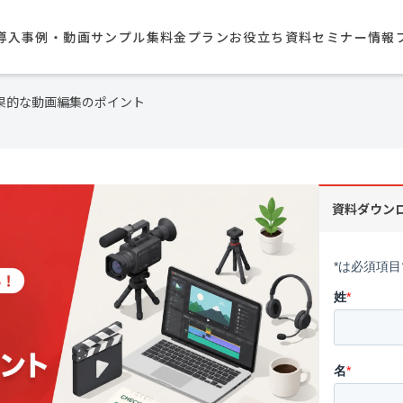
導入事例・動画サンプル集​
料金プラン
お役立ち資料
セミナー情報
果的な動画編集のポイント
資料ダウン