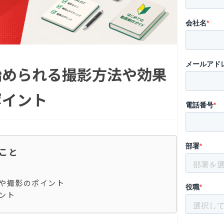
始められる撮影方法や効果
ポイント
ること
や撮影のポイント
ント