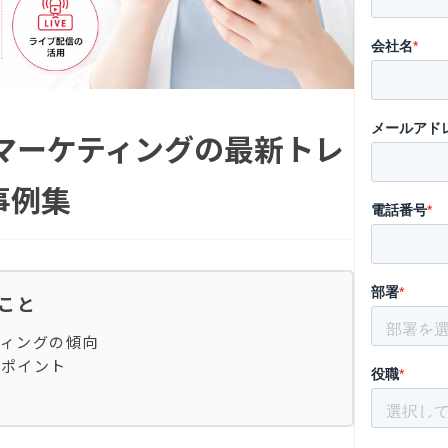
NSマーケティングの最新トレ
事例集
ること
ティングの傾向
用ポイント