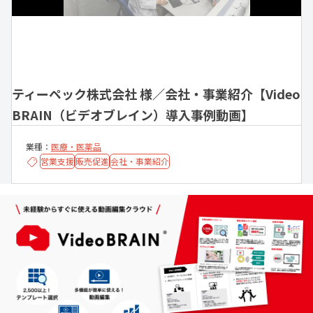
ティーペック株式会社 様／会社・事業紹介【Video
BRAIN（ビデオブレイン）導入事例動画】
業種：
医療・医薬品
営業支援
販売促進
会社・事業紹介