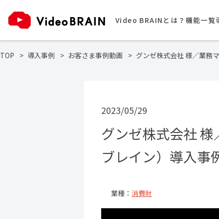
Video BRAINとは？
機能一覧
TOP
導入事例
お客さま事例動画
グンゼ株式会社 様／業務マ
2023/05/29
グンゼ株式会社 様／
ブレイン）導入事
業種：
消費財