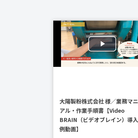
大陽製粉株式会社 様／業務マ
アル・作業手順書【Video
BRAIN（ビデオブレイン）導
例動画】