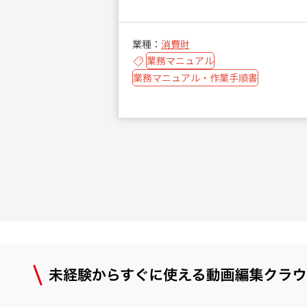
業種：
消費財
業務マニュアル
業務マニュアル・作業手順書