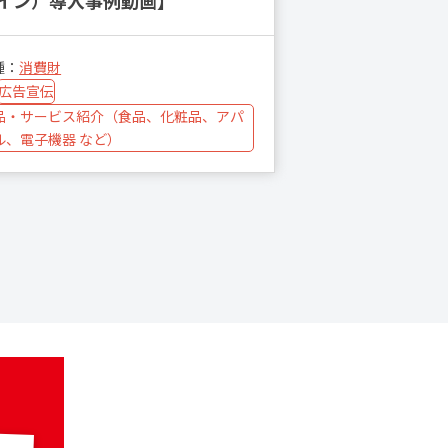
イン）導入事例動画】
種：
消費財
広告宣伝
品・サービス紹介（食品、化粧品、アパ
ル、電子機器 など）