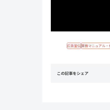
広告宣伝
業務マニュアル・
この記事をシェア