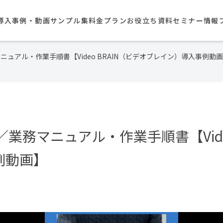
導入事例・動画サンプル集​
料金プラン
お役立ち資料
セミナー情報
ニュアル・作業手順書【Video BRAIN（ビデオブレイン）導入事例動
業務マニュアル・作業手順書【Video
例動画】