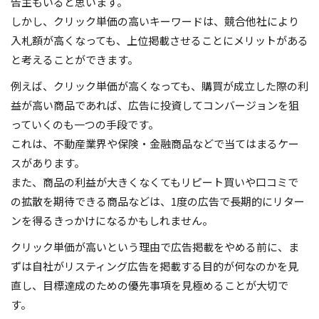
告主もいると思います。
しかし、クリック単価の高いキーワードは、競合他社により
入札額が高くなっても、上位掲載させることにメリットがある
と考えることができます。
例えば、クリック単価が高くなっても、購買が成立した際の利
益が高い商品であれば、広告に投資してコンバージョンを狙
っていくのも一つの手段です。
これは、不動産業界や保険・金融商品などで当てはまるケー
スがあります。
また、商品の利益が大きくなくてもリピート買いや口コミで
の拡散を期待できる商品などは、1度の広告で長期的にリター
ンを得るきっかけになるかもしれません。
クリック単価が高いという理由で広告掲載をやめる前に、ま
ずは自社がリスティング広告を掲載する目的が何なのかを見
直し、目標達成のための優先事項を見極めることが大切で
す。