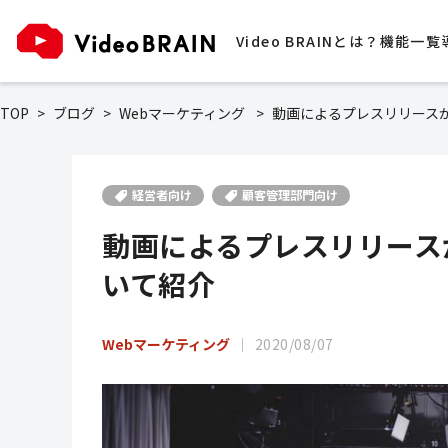
Video BRAINとは？
機能一覧
TOP
ブログ
Webマーケティング
動画によるプレスリリース
経営者向け
顧客管理部門向け
動画によるプレスリリース
いて紹介
Webマーケティング
2020/08/07