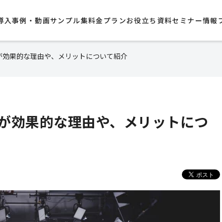
導入事例・動画サンプル集​
料金プラン
お役立ち資料
セミナー情報
が効果的な理由や、メリットについて紹介
が効果的な理由や、メリットにつ