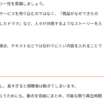
リー性を意識しましょう。
サービスを売り込むのではなく、「商品がなぜできたの
したドラマ」など、人々が共感するようなストーリーを入
場合、テキストなどでは伝わりにくい内容を入れることで
し、長すぎると視聴者は飽きてしまいます。
らうためにも、要点を完結にまとめ、可能な限り再生時間