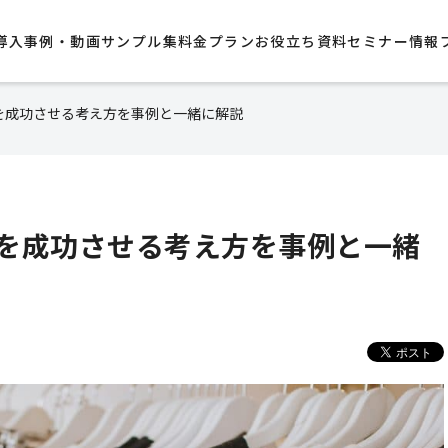
導入事例・動画サンプル集​
料金プラン
お役立ち資料
セミナー情報
を成功させる考え方を事例と一緒に解説
を成功させる考え方を事例と一緒