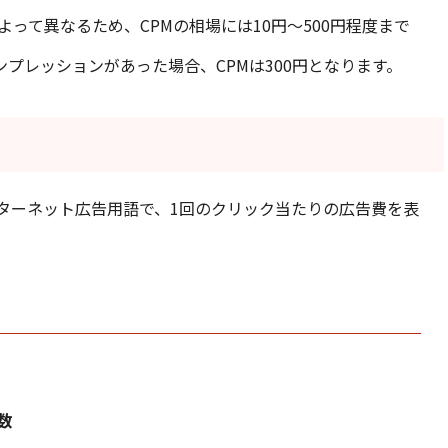
って異なるため、CPMの相場には10円〜500円程度まで
ンプレッションがあった場合、CPMは300円となります。
ンターネット広告用語で、1回のクリック当たりの広告費を表
数