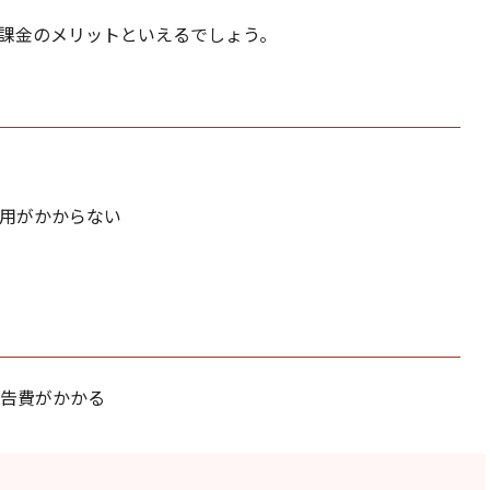
M課金のメリットといえるでしょう。
用がかからない
広告費がかかる