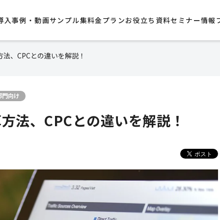
導入事例・動画サンプル集​
料金プラン
お役立ち資料
セミナー情報
方法、CPCとの違いを解説！
部門向け
算方法、CPCとの違いを解説！