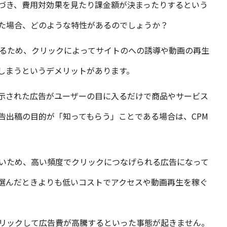
基づき、費用対効果を見たり課金額が決まったりするという
見た場合、どのような特性があるのでしょうか？
するため、クリックによってサイトのへの誘導や動画の再生
しまうというデメリットがあります。
示された広告がユーザーの目に入るだけで商品やサービス
告出稿の目的が「知ってもらう」ことである場合は、CPM
いため、高い頻度でクリックにつなげられる広告になって
を選んだときよりも低いコストでアクセスや動画再生を稼ぐ
リックして広告費が高騰するといった事態が起きません。