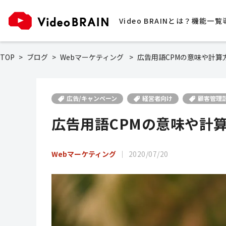
Video BRAINとは？
機能一覧
TOP
ブログ
Webマーケティング
広告用語CPMの意味や計算
広告/キャンペーン
経営者向け
顧客管理
広告用語CPMの意味や計
Webマーケティング
2020/07/20