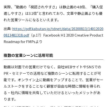
実際、”動画の「視認されやすさ」は静止画の4.8倍、「購入促
進しやすさ」は3.1倍“と言われており、文章や静止画よりも優
れた営業ツールになるといえます。
出典:
https://pdf.kabutan.jp/tdnet/data/20200813/14012020
0813481318.pdf
（p.17）Facebook H1 2020 Creative Product
Roadmap for FMPsより
複数の営業シーンに活用可能
動画は対面での営業だけでなく、自社WEBサイトやSNSでの
PR・セミナーでの活用など複数のシーンに転用することが可
能です。オンライン上に動画をアップすることで、営業がセー
ルストークをすることなく顧客が自由な時間に情報を得られ
る・社内に情報を共有していただけるといったメリットがあ
ります。