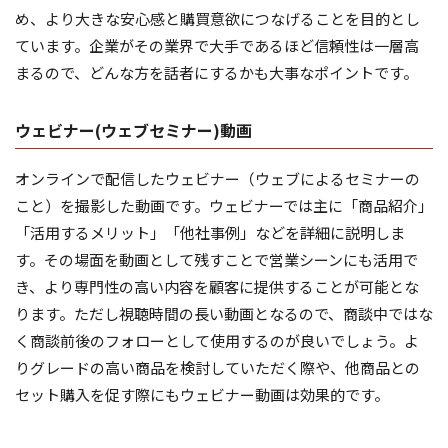
め、より大きな安心感と購買意欲につなげることを目的とし
ています。企業がその業界で大手であるほど信頼性は一層高
まるので、どんな方を話者にするかも大事なポイントです。
ウェビナー(ウェブセミナー)動画
オンラインで配信したウェビナー（ウェブによるセミナーの
こと）を撮影した動画です。ウェビナーでは主に「商品紹介」
「活用するメリット」「他社事例」などを詳細に説明しま
す。その場面を動画として残すことで営業シーンにも活用で
き、より専門性の高い内容を顧客に提供することが可能とな
ります。ただし視聴時間の長い動画となるので、商談中ではな
く商談前後のフォローとして使用するのが良いでしょう。よ
りグレードの高い商品を検討していただく際や、他商品との
セット購入を促す際にもウェビナー動画は効果的です。