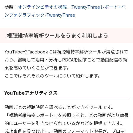
参照：
オンラインビデオの状態、TwentyThreeレポート+イ
ンフォグラフィック-TwentyThree
視聴維持率解析ツールをうまく利用しよう
YouTubeやFacebookには視聴維持率解析ツールが用意されて
おり、継続して活用・分析しPDCAを回すことで動画配信の効
果を高めていくことができます。
ここではそれぞれのツールについて紹介します。
YouTubeアナリティクス
動画ごとの視聴時間を調べることができるツールです。
「視聴者維持率レポート」を参照すると、どの動画がより効果
的にユーザーを引きつけられているかなどを把握できます。
成功事例を見つけ出し、動画のフォーマットや長さ、プロモ