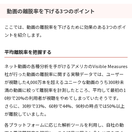
動画の離脱率を下げる3つのポイント
ここでは、動画の離脱率を下げるために効果のある3つのポイ
ントを紹介します。
平均離脱率を把握する
ネット動画の各種分析を手がけるアメリカのVisible Measures
社が行った動画の離脱率に関する実験データでは、ユーザー
が視聴した4,000万本を超えるユニークな動画のうち300秒未
満の動画に絞って離脱率を計測したところ、平均して最初の1
0秒で20%の利用者が視聴をやめてしまっていたそうです。
さらに、30秒で33%、60秒で44%、90秒の時点では50%以上
が離脱していました。
各プラットフォームに応じた解析ツールを利用し、自社の動