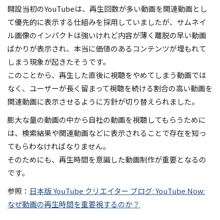
開設当初のYouTubeは、再生回数が多い動画を関連動画とし
て優先的に表示する仕組みを採用していましたが、サムネイ
ル画像のインパクトは強いけれど内容が薄く離脱の早い動画
ばかりが表示され、本当に価値のあるコンテンツが埋もれて
しまう現象が起きたそうです。
このことから、再生した直後に視聴をやめてしまう動画では
なく、ユーザーが長く留まって視聴を続ける割合の高い動画を
関連動画に表示させるように方針が切り替えられました。
膨大な量の動画の中から自社の動画を視聴してもらうために
は、検索結果や関連動画などに表示されることで存在を知っ
てもらわなければなりません。
そのためにも、再生時間を意識した動画制作が重要となるの
です。
参照：
日本版 YouTube クリエイター ブログ: YouTube Now:
なぜ動画の再生時間を重要視するのか？