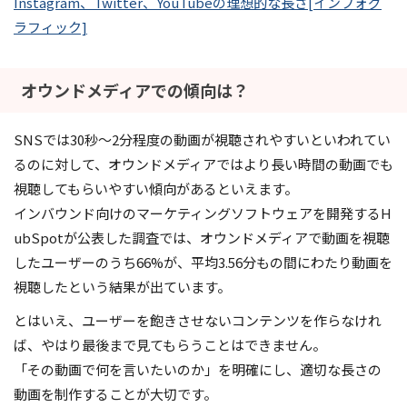
Instagram、Twitter、YouTubeの理想的な長さ[インフォグ
ラフィック]
オウンドメディアでの傾向は？
SNSでは30秒～2分程度の動画が視聴されやすいといわれてい
るのに対して、オウンドメディアではより長い時間の動画でも
視聴してもらいやすい傾向があるといえます。
インバウンド向けのマーケティングソフトウェアを開発するH
ubSpotが公表した調査では、オウンドメディアで動画を視聴
したユーザーのうち66%が、平均3.56分もの間にわたり動画を
視聴したという結果が出ています。
とはいえ、ユーザーを飽きさせないコンテンツを作らなけれ
ば、やはり最後まで見てもらうことはできません。
「その動画で何を言いたいのか」を明確にし、適切な長さの
動画を制作することが大切です。