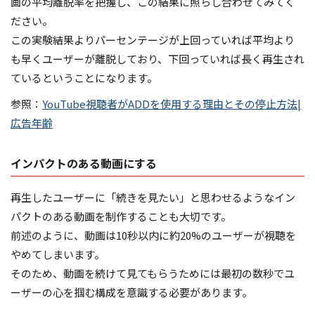
画の平均離脱率を把握し、この結果に照らし合わせてみてく
ださい。
この実験結果よりパーセンテージが上回っていれば平均より
も早くユーザーが離脱しており、下回っていれば長く再生され
ているということになります。
参照：
YouTube視聴者がADDを使用する理由とその停止方法|
広告年齢
インパクトのある動画にする
再生したユーザーに「続きを見たい」と思わせるようなイン
パクトのある動画を制作することも大切です。
前述のように、動画は10秒以内に約20%のユーザーが視聴を
やめてしまいます。
そのため、動画を続けて見てもらうためには最初の数秒でユ
ーザーの心を掴む構成を意識する必要があります。