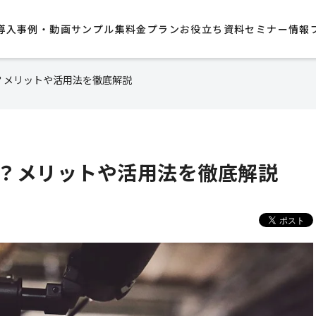
導入事例・動画サンプル集​
料金プラン
お役立ち資料
セミナー情報
？メリットや活用法を徹底解説
？メリットや活用法を徹底解説