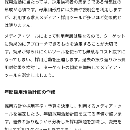
採用活動に当たっては、採用候補者の集まりである母集団の
形成が必須です。母集団形成には広告や説明会を利用します
が、利用する求人メディア・採用ツールが多いほど効果的と
は限りません。
メディア・ツールによって利用者層は異なるので、ターゲット
に効果的にアプローチできるものを選定することが大切で
す。効果が得られにくいツールを使っても無駄なコスト投下に
なってしまい、採用活動を圧迫します。過去の振り返りから費
用対効果を検討し、ターゲットの傾向を加味してメディア・
ツールを選定しましょう。
年間採用活動計画の作成
採用方針や採用基準・予算を決定し、利用するメディア・ツ
ールを選定したら、年間採用活動計画を立てる準備が整いま
す。過去の振り返りから分析した採用課題を加味し、変更を
加えて採用スケジュールを立てましょう。