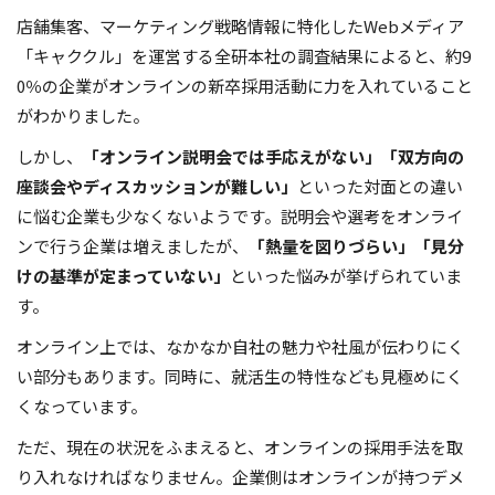
店舗集客、マーケティング戦略情報に特化したWebメディア
「キャククル」を運営する全研本社の調査結果によると、約9
0％の企業がオンラインの新卒採用活動に力を入れていること
がわかりました。
しかし、
「オンライン説明会では手応えがない」「双方向の
座談会やディスカッションが難しい」
といった対面との違い
に悩む企業も少なくないようです。説明会や選考をオンライ
ンで行う企業は増えましたが、
「熱量を図りづらい」「見分
けの基準が定まっていない」
といった悩みが挙げられていま
す。
オンライン上では、なかなか自社の魅力や社風が伝わりにく
い部分もあります。同時に、就活生の特性なども見極めにく
くなっています。
ただ、現在の状況をふまえると、オンラインの採用手法を取
り入れなければなりません。企業側はオンラインが持つデメ