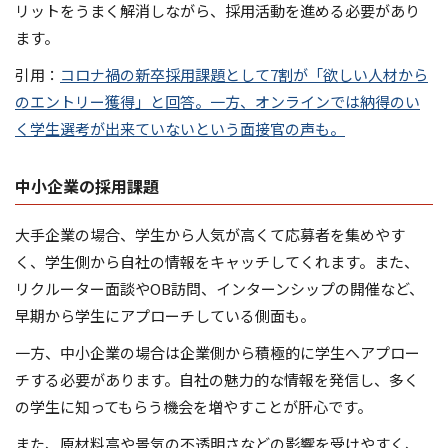
リットをうまく解消しながら、採用活動を進める必要があり
ます。
引用：
コロナ禍の新卒採用課題として7割が「欲しい人材から
のエントリー獲得」と回答。一方、オンラインでは納得のい
く学生選考が出来ていないという面接官の声も。
中小企業の採用課題
大手企業の場合、学生から人気が高くて応募者を集めやす
く、学生側から自社の情報をキャッチしてくれます。また、
リクルーター面談やOB訪問、インターンシップの開催など、
早期から学生にアプローチしている側面も。
一方、中小企業の場合は企業側から積極的に学生へアプロー
チする必要があります。自社の魅力的な情報を発信し、多く
の学生に知ってもらう機会を増やすことが肝心です。
また、原材料高や景気の不透明さなどの影響を受けやすく、