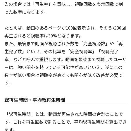
告の場合では「再生率」を意味し、視聴回数を表示回数で割
った数字になります。
たとえば、動画のあるページが100回表示され、そのうち30回
再生されると視聴率は30%となります。
また、最後まで動画が視聴された数を「完全視聴数」や「再
生完了数」といい、その比率を「完全視聴率」「視聴完了
率」などと呼んで重視します。動画を最後まで視聴したユーザ
ーは、強い関心を持っている可能性が高いといえ、逆にこの
数字が低い場合は視聴率が高くても関心が低く改善が必要で
す。
総再生時間・平均総再生時間
「総再生時間」とは、動画が再生された時間の合計のことで
す。これを再生回数で割ることで、平均総再生時間を算出でき
ます。