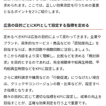
求められます。ここでは、正しい効果測定を行うための重要
となるポイントを2つご紹介します。
広告の目的ごとにKPIとして設定する指標を定める
定めるべきKPIは広告の目的によって変わってきます。企業や
ブランド、具体的なサービス・商品などの「認知度向上」を
目指すならば、表示回数や視聴回数に注目しましょう。
そこから内容をより深く理解し、比較などを求める「検討訴
求」を目的とするのであれば、完全視聴率や総再生時間、平
均総再生時間などをKPIに設定します。
さらに資料請求や購買などの「行動促進」につなげたい場合
は、クリックやコンバージョンの数・比率などが、設定すべ
き指標となります。
個々の目的に応じて適切な指標をKPIに設定し、成果の向上を
目指すことが、正確な効果測定を行う上で重要です。