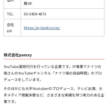
館 6F
TEL
03-5459-4073
会社
https://e-tenki.co.jp/
HP
株式会社pamxy
YouTube運用代行を行っている企業です。IP事業でナイツの
塙さんのYouTubeチャンネル「ナイツ塙の自由時間」のプロ
デュースをしています。
そのほかにも大手Youtuberのプロデュース、テレビ出演、大
手メディア掲載多数など、さまざまな実績を持つ実力のある企
業です。