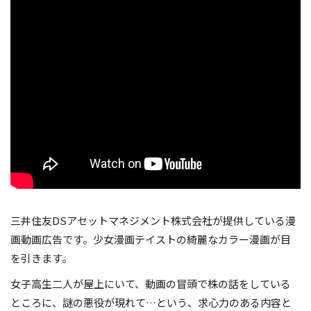
三井住友DSアセットマネジメント株式会社が提供している漫
画動画広告です。少女漫画テイストの綺麗なカラー漫画が目
を引きます。
女子高生二人が屋上にいて、動画の冒頭で株の話をしている
ところに、謎の悪役が現れて…という、求心力のある内容と