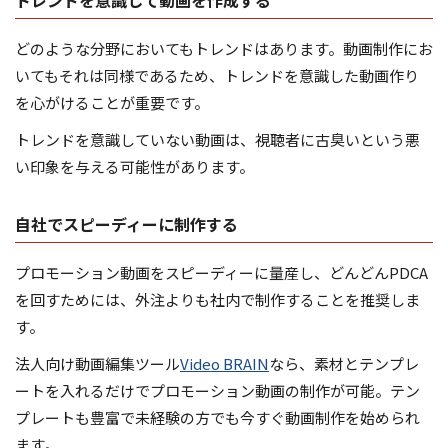
トレンドを意識して動画を作成する
どのような分野においてもトレンドはあります。動画制作にお
いてもそれは同様であるため、トレンドを意識した動画作り
を心がけることが重要です。
トレンドを意識していない動画は、視聴者に古臭いという悪
い印象を与える可能性があります。
自社でスピーディーに制作する
プロモーション動画をスピーディーに量産し、どんどんPDCA
を回すためには、外注よりも社内で制作することを推奨しま
す。
法人向け動画編集ツール
Video BRAIN
なら、素材とテンプレ
ートを入れるだけでプロモーション動画の制作が可能。テン
プレートも豊富で未経験の方でも今すぐ動画制作を始められ
ます。