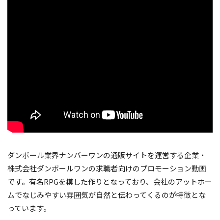
ダンボール業界ナンバーワンの通販サイトを運営する企業・
株式会社ダンボールワンの求職者向けのプロモーション動画
です。有名RPGを模した作りとなっており、会社のアットホー
ムでなじみやすい雰囲気が自然と伝わってくるのが特徴とな
っています。