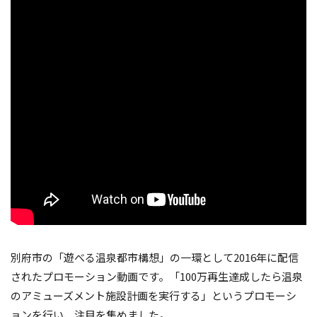
別府市の「遊べる温泉都市構想」の一環として2016年に配信
されたプロモーション動画です。「100万再生達成したら温泉
のアミューズメント施設計画を実行する」というプロモーシ
ョンを行い、注目を集めました。