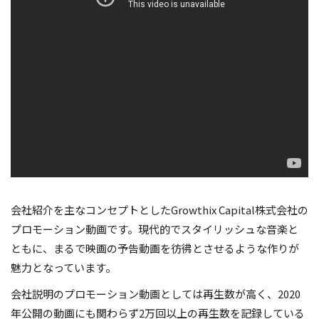
会社紹介を主なコンセプトとしたGrowthix Capital株式会社の
プロモーション動画です。現代的でスタイリッシュな音楽と
ともに、まるで映画の予告動画を彷彿とさせるような作りが
魅力となっています。
会社説明のプロモーション動画としては再生数が高く、2020
年公開の動画にも関わらず2万回以上の再生数を記録している