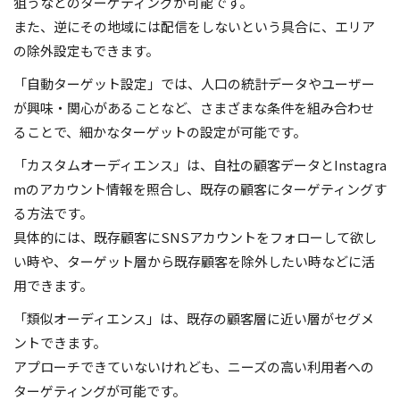
狙うなどのターゲティングが可能です。
また、逆にその地域には配信をしないという具合に、エリア
の除外設定もできます。
「自動ターゲット設定」では、人口の統計データやユーザー
が興味・関心があることなど、さまざまな条件を組み合わせ
ることで、細かなターゲットの設定が可能です。
「カスタムオーディエンス」は、自社の顧客データとInstagra
mのアカウント情報を照合し、既存の顧客にターゲティングす
る方法です。
具体的には、既存顧客にSNSアカウントをフォローして欲し
い時や、ターゲット層から既存顧客を除外したい時などに活
用できます。
「類似オーディエンス」は、既存の顧客層に近い層がセグメ
ントできます。
アプローチできていないけれども、ニーズの高い利用者への
ターゲティングが可能です。