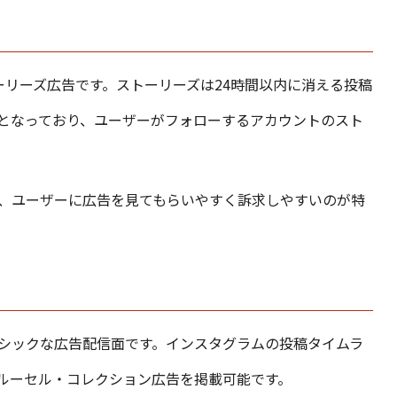
ーリーズ広告です。ストーリーズは24時間以内に消える投稿
となっており、ユーザーがフォローするアカウントのスト
、ユーザーに広告を見てもらいやすく訴求しやすいのが特
シックな広告配信面です。インスタグラムの投稿タイムラ
ルーセル・コレクション広告を掲載可能です。