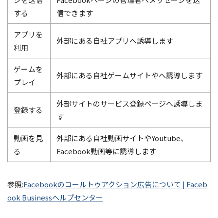
する
信できます
アプリを
外部にある自社アプリへ誘導します
利用
ゲームを
外部にある自社ゲームサイトやへ誘導します
プレイ
外部サイトのサービス登録ページへ誘導しま
登録する
す
動画を見
外部にある自社動画サイトやYoutube、
る
Facebook動画等に誘導します
参照:
Facebookのコールトゥアクション広告について | Faceb
ook Businessヘルプセンター