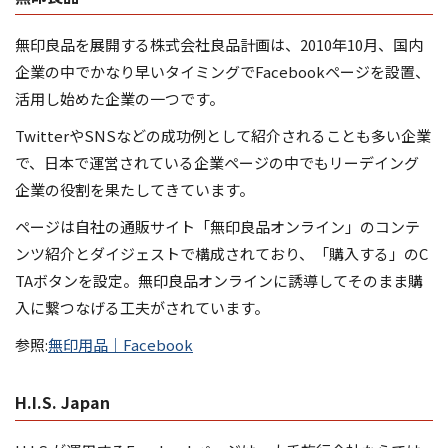
無印良品を展開する株式会社良品計画は、2010年10月、国内
企業の中でかなり早いタイミングでFacebookページを設置、
活用し始めた企業の一つです。
TwitterやSNSなどの成功例として紹介されることも多い企業
で、日本で運営されている企業ページの中でもリーデイング
企業の役割を果たしてきています。
ページは自社の通販サイト「無印良品オンライン」のコンテ
ンツ紹介とダイジェストで構成されており、「購入する」のC
TAボタンを設定。無印良品オンラインに誘導してそのまま購
入に繋つなげる工夫がされています。
参照:
無印用品｜Facebook
H.I.S. Japan