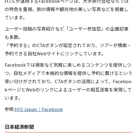
H.I.S.が運用するFacebookページは、大手旅行会社ならでは
の特色を重視、旅の情報や観光地の美しい写真などを掲載し
ています。
ユーザー投稿の写真紹介など「ユーザー参加型」の企画記事
も多数。
「予約する」のCTAボタンが設定されており、ツアーが検索・
予約できる自社Webサイトにリンクしています。
Facebookでは視覚など気軽に楽しめるコンテンツを提供しつ
つ、自社メディアで本格的な情報を提供し予約に繋げるという
使い分けがされており、CTAボタンの活用によって、Faceboo
kページとWebのリンクによるユーザーの相互送客を実現して
います。
参照:
HIS Japan｜Facebook
日本経済新聞