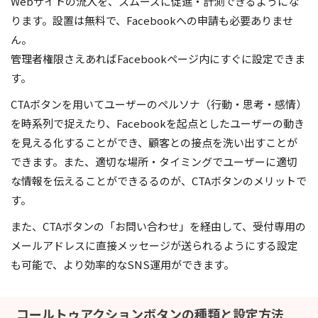
Webサイトの流入を、スムーズに促進・計測できるようにな
ります。設置は無料で、Facebookへの申請も必要ありませ
ん。
管理者権限さえあればFacebookページ内にすぐに設定できま
す。
CTAボタンを用いてユーザーのペルソナ（行動・思考・感情）
を時系列で捉えたり、Facebookを起点としたユーザーの動き
を見える化することができ、顧客との接点を洗い出すことが
できます。また、適切な場所・タイミングでユーザーに適切
な情報を伝えることができるるのが、CTAボタンのメリットで
す。
また、CTAボタンの「お問い合わせ」を経由して、受付専用の
メールアドレスに直接メッセージが送られるようにする設定
も可能で、より効率的なSNS運用ができます。
コールトゥアクションボタンの種類と設定方法