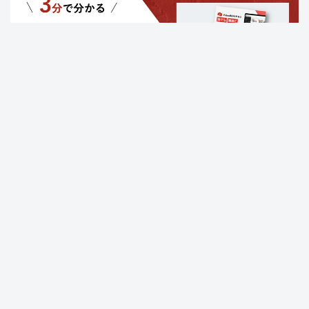
Video BRAIN機能一覧
Open BRAIN
Insight BRAIN
V-matic
導入事例
料金プラン