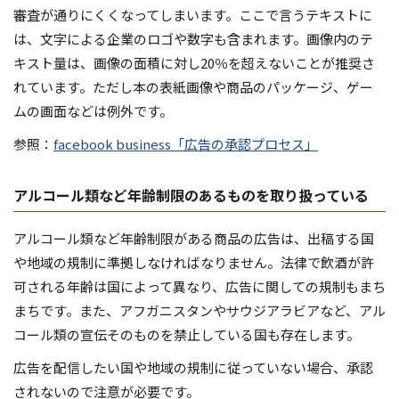
審査が通りにくくなってしまいます。ここで言うテキストに
は、文字による企業のロゴや数字も含まれます。画像内のテ
キスト量は、画像の面積に対し20％を超えないことが推奨さ
れています。ただし本の表紙画像や商品のパッケージ、ゲー
ムの画面などは例外です。
参照：
facebook business「広告の承認プロセス」
アルコール類など年齢制限のあるものを取り扱っている
アルコール類など年齢制限がある商品の広告は、出稿する国
や地域の規制に準拠しなければなりません。法律で飲酒が許
可される年齢は国によって異なり、広告に関しての規制もまち
まちです。また、アフガニスタンやサウジアラビアなど、アル
コール類の宣伝そのものを禁止している国も存在します。
広告を配信したい国や地域の規制に従っていない場合、承認
されないので注意が必要です。