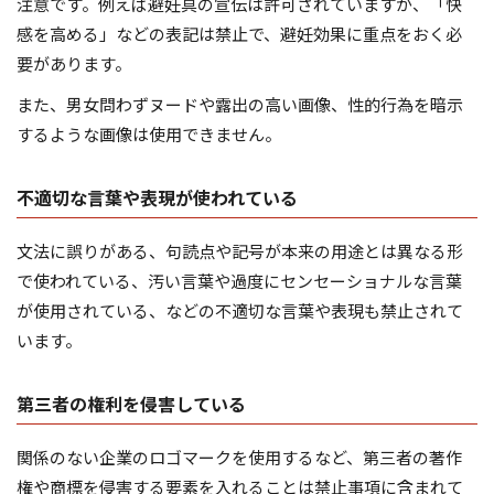
注意です。例えば避妊具の宣伝は許可されていますが、「快
感を高める」などの表記は禁止で、避妊効果に重点をおく必
要があります。
また、男女問わずヌードや露出の高い画像、性的行為を暗示
するような画像は使用できません。
不適切な言葉や表現が使われている
文法に誤りがある、句読点や記号が本来の用途とは異なる形
で使われている、汚い言葉や過度にセンセーショナルな言葉
が使用されている、などの不適切な言葉や表現も禁止されて
います。
第三者の権利を侵害している
関係のない企業のロゴマークを使用するなど、第三者の著作
権や商標を侵害する要素を入れることは禁止事項に含まれて