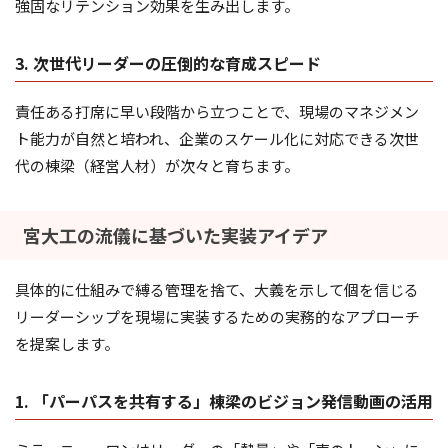
強固なリテンション効果を生み出します。
3. 次世代リーダーの圧倒的な育成スピード
責任ある打席に早い段階から立つことで、現場のマネジメン
ト能力が自然と培われ、企業のスケール化に対応できる次世
代の棟梁（経営人材）が次々と育ちます。
宮大工の流儀に基づいた実装アイデア
具体的に仕組みで縛る管理を捨て、大義を示して個を信じる
リーダーシップを現場に実装するための実務的なアプローチ
を提案します。
1. 「パーパスを共有する」棟梁のビジョン発信動画の活用