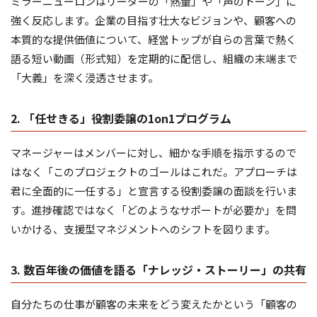
ミラーニューロンはリーダーの「熱量」や「声のトーン」に
強く反応します。企業の目指す壮大なビジョンや、顧客への
本質的な提供価値について、経営トップが自らの言葉で熱く
語る短い動画（形式知）を定期的に配信し、組織の末端まで
「大義」を深く浸透させます。
2. 「任せきる」役割委譲の1on1プログラム
マネージャーはメンバーに対し、細かな手順を指示するので
はなく「このプロジェクトのゴールはこれだ。アプローチは
君に全面的に一任する」と宣言する役割委譲の面談を行いま
す。進捗確認ではなく「どのようなサポートが必要か」を問
いかける、支援型マネジメントへのシフトを図ります。
3. 数百年後の価値を語る「ナレッジ・ストーリー」の共有
自分たちの仕事が顧客の未来をどう変えたかという「顧客の