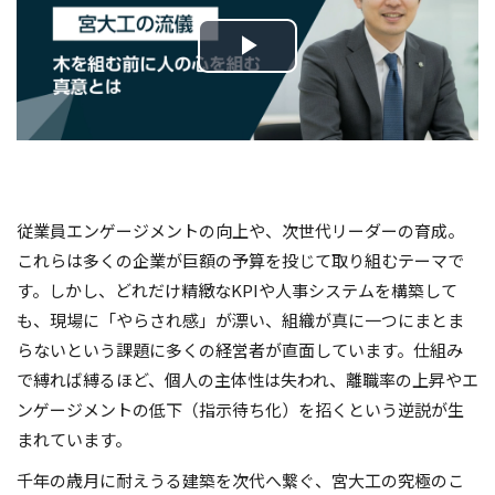
従業員エンゲージメントの向上や、次世代リーダーの育成。
これらは多くの企業が巨額の予算を投じて取り組むテーマで
す。しかし、どれだけ精緻なKPIや人事システムを構築して
も、現場に「やらされ感」が漂い、組織が真に一つにまとま
らないという課題に多くの経営者が直面しています。仕組み
で縛れば縛るほど、個人の主体性は失われ、離職率の上昇やエ
ンゲージメントの低下（指示待ち化）を招くという逆説が生
まれています。
千年の歳月に耐えうる建築を次代へ繋ぐ、宮大工の究極のこ