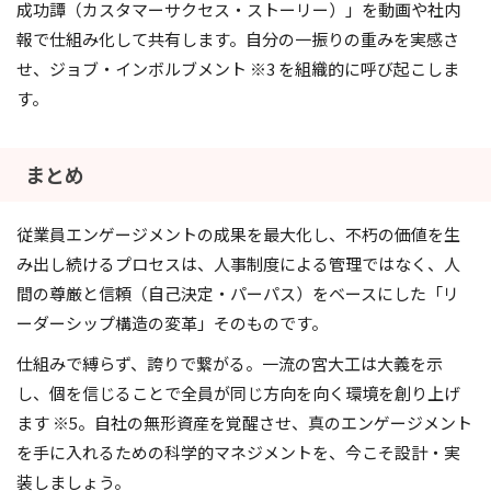
成功譚（カスタマーサクセス・ストーリー）」を動画や社内
報で仕組み化して共有します。自分の一振りの重みを実感さ
せ、ジョブ・インボルブメント ※3 を組織的に呼び起こしま
す。
まとめ
従業員エンゲージメントの成果を最大化し、不朽の価値を生
み出し続けるプロセスは、人事制度による管理ではなく、人
間の尊厳と信頼（自己決定・パーパス）をベースにした「リ
ーダーシップ構造の変革」そのものです。
仕組みで縛らず、誇りで繋がる。一流の宮大工は大義を示
し、個を信じることで全員が同じ方向を向く環境を創り上げ
ます ※5。自社の無形資産を覚醒させ、真のエンゲージメント
を手に入れるための科学的マネジメントを、今こそ設計・実
装しましょう。