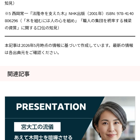
知見）
※5 西岡常一『法隆寺を支えた木』NHK出版（2001年）ISBN: 978-4140
806296（「木を組むには人の心を組め」「職人の集団を統率する棟梁
の資質」に関する口伝の知見）
本記事は2026年5月時点の情報に基づいて作成しています。最新の情報
は各出典元をご確認ください。
関連記事