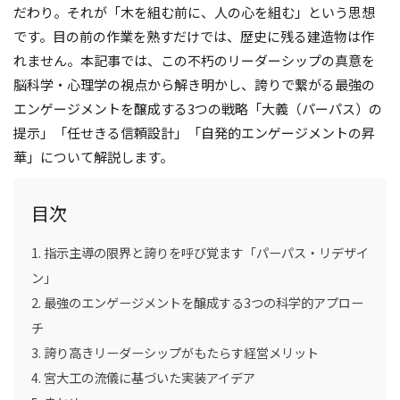
だわり。それが「木を組む前に、人の心を組む」という思想
です。目の前の作業を熟すだけでは、歴史に残る建造物は作
れません。本記事では、この不朽のリーダーシップの真意を
脳科学・心理学の視点から解き明かし、誇りで繋がる最強の
エンゲージメントを醸成する3つの戦略「大義（パーパス）の
提示」「任せきる信頼設計」「自発的エンゲージメントの昇
華」について解説します。
目次
指示主導の限界と誇りを呼び覚ます「パーパス・リデザイ
ン」
最強のエンゲージメントを醸成する3つの科学的アプロー
チ
誇り高きリーダーシップがもたらす経営メリット
宮大工の流儀に基づいた実装アイデア