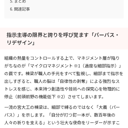
まとめ
関連記事
指示主導の限界と誇りを呼び覚ます「パーパス・
リデザイン」
組織の熱量をコントロールする上で、マネジメント層が陥り
がちなのが「マイクロマネジメント ※1（過度な細部指示）」
の罠です。棟梁が職人の手元をすべて監視し、細部まで指示を
出しすぎると、職人の脳は「自律性の剥奪」による強烈なス
トレスを感じ、本来持つ創造性や技術への探究心を物理的に
停止（前頭前野の機能低下 ※2）させてしまいます。
一流の宮大工の棟梁は、細部で縛るのではなく「大義（パー
パス）」を示します。「自分が打つ釘一本が、数百年後の
人々の祈りを支える」という壮大な使命をリーダーが示すこ