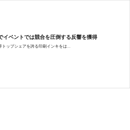
果でイベントでは競合を圧倒する反響を獲得
界トップシェアを誇る印刷インキをは...