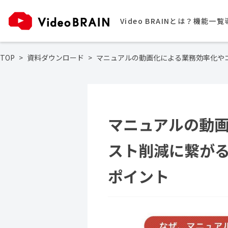
Video BRAINとは？
機能一覧
TOP
資料ダウンロード
マニュアルの動画化による業務効率化や
マニュアルの動
スト削減に繋が
ポイント