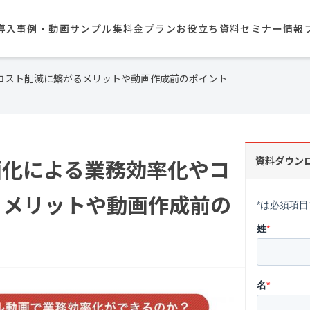
導入事例・動画サンプル集​
料金プラン
お役立ち資料
セミナー情報
コスト削減に繋がるメリットや動画作成前のポイント
画化による業務効率化やコ
資料ダウン
るメリットや動画作成前の