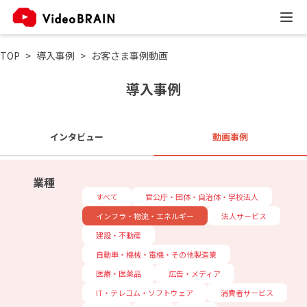
TOP
導入事例
お客さま事例動画
導入事例
インタビュー
動画事例
業種
すべて
官公庁・団体・自治体・学校法人
インフラ・物流・エネルギー
法人サービス
建設・不動産
自動車・機械・電機・その他製造業
医療・医薬品
広告・メディア
IT・テレコム・ソフトウェア
消費者サービス