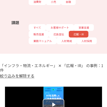
消費財
小売
金融
課題
すべて
お客様サポート
営業支援
販売促進
広告宣伝
広報・IR
業務マニュアル
人材育成
人材採用
「インフラ・物流・エネルギー」 ✕ 「広報・IR」 の事例：1
件
絞り込みを解除する