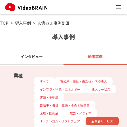
TOP
導入事例
お客さま事例動画
導入事例
インタビュー
動画事例
業種
すべて
官公庁・団体・自治体・学校法人
インフラ・物流・エネルギー
法人サービス
建設・不動産
自動車・機械・電機・その他製造業
医療・医薬品
広告・メディア
IT・テレコム・ソフトウェア
消費者サービス