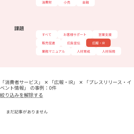
消費財
小売
金融
課題
すべて
お客様サポート
営業支援
販売促進
広告宣伝
広報・IR
業務マニュアル
人材育成
人材採用
「消費者サービス」 ✕ 「広報・IR」 ✕ 「プレスリリース・イ
ベント情報」 の事例：0件
絞り込みを解除する
まだ記事がありません