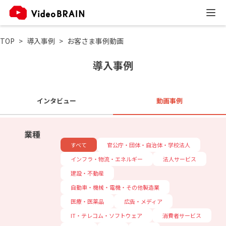
TOP
導入事例
お客さま事例動画
導入事例
インタビュー
動画事例
業種
すべて
官公庁・団体・自治体・学校法人
インフラ・物流・エネルギー
法人サービス
建設・不動産
自動車・機械・電機・その他製造業
医療・医薬品
広告・メディア
IT・テレコム・ソフトウェア
消費者サービス