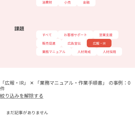
消費財
小売
金融
課題
すべて
お客様サポート
営業支援
販売促進
広告宣伝
広報・IR
業務マニュアル
人材育成
人材採用
「広報・IR」 ✕ 「業務マニュアル・作業手順書」 の事例：0
件
絞り込みを解除する
まだ記事がありません