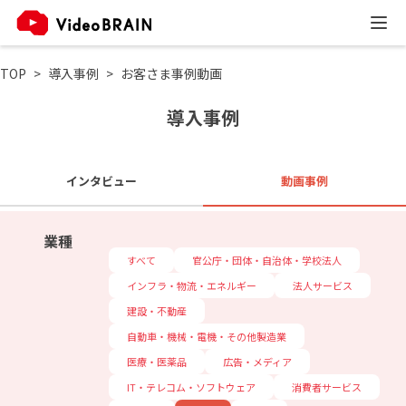
TOP
導入事例
お客さま事例動画
導入事例
インタビュー
動画事例
業種
すべて
官公庁・団体・自治体・学校法人
インフラ・物流・エネルギー
法人サービス
建設・不動産
自動車・機械・電機・その他製造業
医療・医薬品
広告・メディア
IT・テレコム・ソフトウェア
消費者サービス