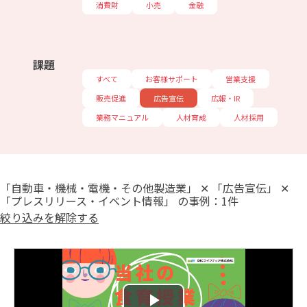
消費財
小売
金融
課題
すべて
お客様サポート
営業支援
販売促進
広告宣伝
広報・IR
業務マニュアル
人材育成
人材採用
「自動車・機械・電機・その他製造業」 ✕ 「広告宣伝」 ✕
「プレスリリース・イベント情報」 の事例：1件
絞り込みを解除する