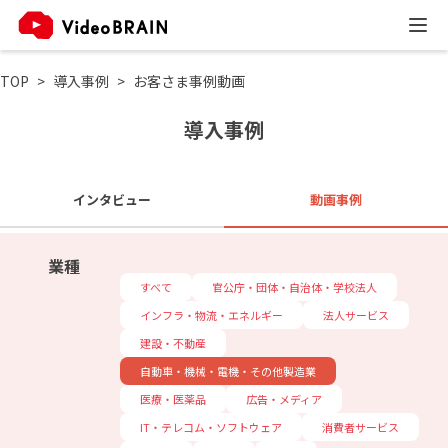
TOP
導入事例
お客さま事例動画
導入事例
インタビュー
動画事例
業種
すべて
官公庁・団体・自治体・学校法人
インフラ・物流・エネルギー
法人サービス
建設・不動産
自動車・機械・電機・その他製造業
医療・医薬品
広告・メディア
IT・テレコム・ソフトウェア
消費者サービス