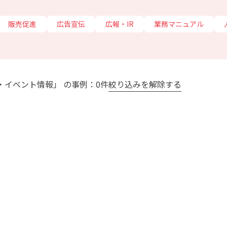
販売促進
広告宣伝
広報・IR
業務マニュアル
ス・イベント情報」 の事例：0件
絞り込みを解除する