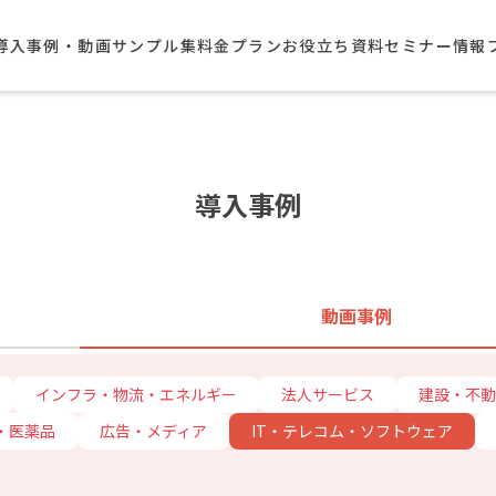
導入事例・動画サンプル集​
料金プラン
お役立ち資料
セミナー情報
導入事例
動画事例
インフラ・物流・エネルギー
法人サービス
建設・不動
・医薬品
広告・メディア
IT・テレコム・ソフトウェア