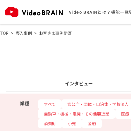
Video BRAINとは？
機能一覧
TOP
導入事例
お客さま事例動画
インタビュー
業種
すべて
官公庁・団体・自治体・学校法人
自動車・機械・電機・その他製造業
医療
消費財
小売
金融