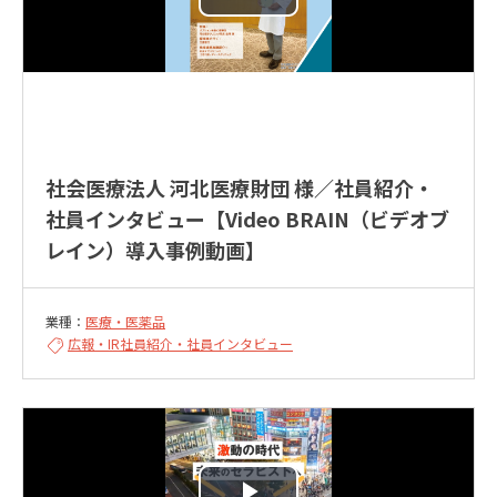
社会医療法人 河北医療財団 様／社員紹介・
社員インタビュー【Video BRAIN（ビデオブ
レイン）導入事例動画】
業種：
医療・医薬品
広報・IR
社員紹介・社員インタビュー