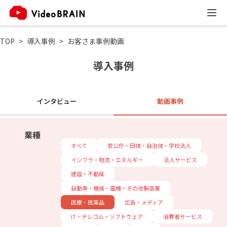
TOP
導入事例
お客さま事例動画
導入事例
インタビュー
動画事例
業種
すべて
官公庁・団体・自治体・学校法人
インフラ・物流・エネルギー
法人サービス
建設・不動産
自動車・機械・電機・その他製造業
医療・医薬品
広告・メディア
IT・テレコム・ソフトウェア
消費者サービス