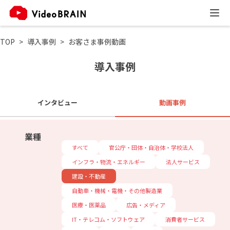
TOP
導入事例
お客さま事例動画
導入事例
インタビュー
動画事例
業種
すべて
官公庁・団体・自治体・学校法人
インフラ・物流・エネルギー
法人サービス
建設・不動産
自動車・機械・電機・その他製造業
医療・医薬品
広告・メディア
IT・テレコム・ソフトウェア
消費者サービス