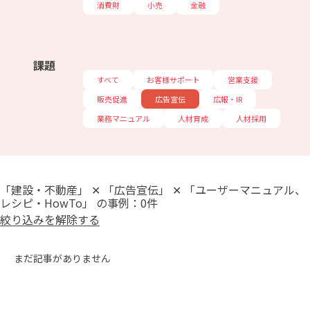
消費財
小売
金融
課題
すべて
お客様サポート
営業支援
販売促進
広告宣伝
広報・IR
業務マニュアル
人材育成
人材採用
「建設・不動産」 ✕ 「広告宣伝」 ✕ 「ユーザーマニュアル、
レシピ・HowTo」 の事例：0件
絞り込みを解除する
まだ記事がありません