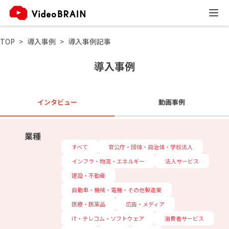
TOP
導入事例
導入事例記事
導入事例
インタビュー
動画事例
業種
すべて
官公庁・団体・自治体・学校法人
インフラ・物流・エネルギー
法人サービス
建設・不動産
自動車・機械・電機・その他製造業
医療・医薬品
広告・メディア
IT・テレコム・ソフトウェア
消費者サービス