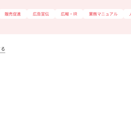
販売促進
広告宣伝
広報・IR
業務マニュアル
する