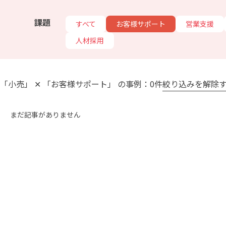
課題
すべて
お客様サポート
営業支援
人材採用
「小売」 ✕ 「お客様サポート」 の事例：0件
絞り込みを解除
まだ記事がありません