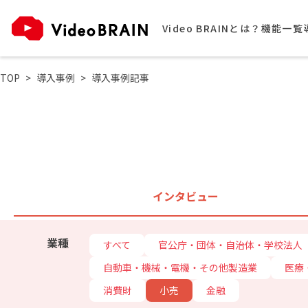
Video BRAINとは？
機能一覧
TOP
導入事例
導入事例記事
インタビュー
業種
すべて
官公庁・団体・自治体・学校法人
自動車・機械・電機・その他製造業
医療
消費財
小売
金融