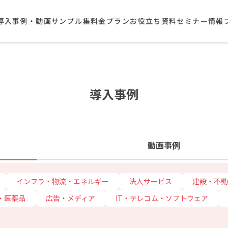
導入事例・動画サンプル集​
料金プラン
お役立ち資料
セミナー情報
導入事例
動画事例
インフラ・物流・エネルギー
法人サービス
建設・不動
・医薬品
広告・メディア
IT・テレコム・ソフトウェア