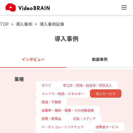
TOP
導入事例
導入事例記事
導入事例
インタビュー
動画事例
業種
すべて
官公庁・団体・自治体・学校法人
インフラ・物流・エネルギー
法人サービス
建設・不動産
自動車・機械・電機・その他製造業
医療・医薬品
広告・メディア
IT・テレコム・ソフトウェア
消費者サービス