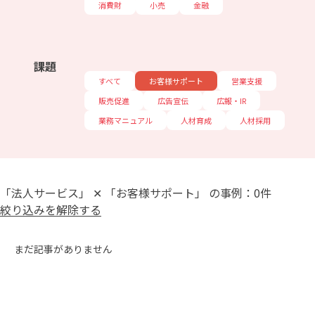
消費財
小売
金融
課題
すべて
お客様サポート
営業支援
販売促進
広告宣伝
広報・IR
業務マニュアル
人材育成
人材採用
「法人サービス」 ✕ 「お客様サポート」 の事例：0件
絞り込みを解除する
まだ記事がありません