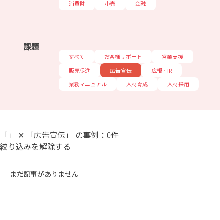
消費財
小売
金融
課題
すべて
お客様サポート
営業支援
販売促進
広告宣伝
広報・IR
業務マニュアル
人材育成
人材採用
「」 ✕ 「広告宣伝」 の事例：0件
絞り込みを解除する
まだ記事がありません