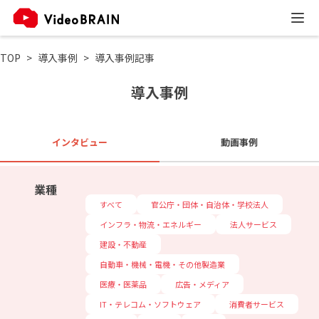
TOP
導入事例
導入事例記事
導入事例
インタビュー
動画事例
業種
すべて
官公庁・団体・自治体・学校法人
インフラ・物流・エネルギー
法人サービス
建設・不動産
自動車・機械・電機・その他製造業
医療・医薬品
広告・メディア
IT・テレコム・ソフトウェア
消費者サービス