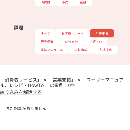
消費財
小売
金融
課題
すべて
お客様サポート
営業支援
販売促進
広告宣伝
広報・IR
業務マニュアル
人材育成
人材採用
「消費者サービス」 ✕ 「営業支援」 ✕ 「ユーザーマニュア
ル、レシピ・HowTo」 の事例：0件
絞り込みを解除する
まだ記事がありません