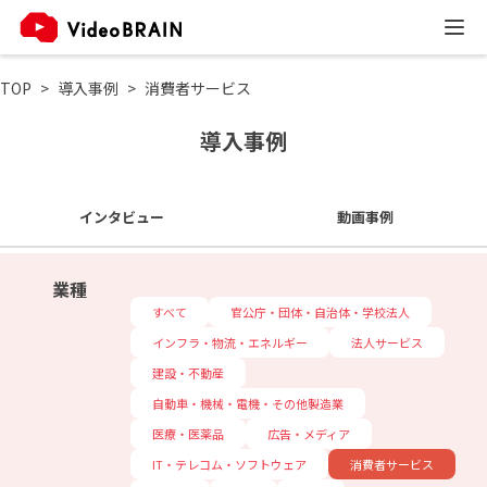
TOP
導入事例
消費者サービス
導入事例
インタビュー
動画事例
業種
すべて
官公庁・団体・自治体・学校法人
インフラ・物流・エネルギー
法人サービス
建設・不動産
自動車・機械・電機・その他製造業
医療・医薬品
広告・メディア
IT・テレコム・ソフトウェア
消費者サービス