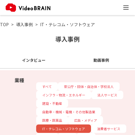
TOP
導入事例
IT・テレコム・ソフトウェア
導入事例
インタビュー
動画事例
業種
すべて
官公庁・団体・自治体・学校法人
インフラ・物流・エネルギー
法人サービス
建設・不動産
自動車・機械・電機・その他製造業
医療・医薬品
広告・メディア
IT・テレコム・ソフトウェア
消費者サービス