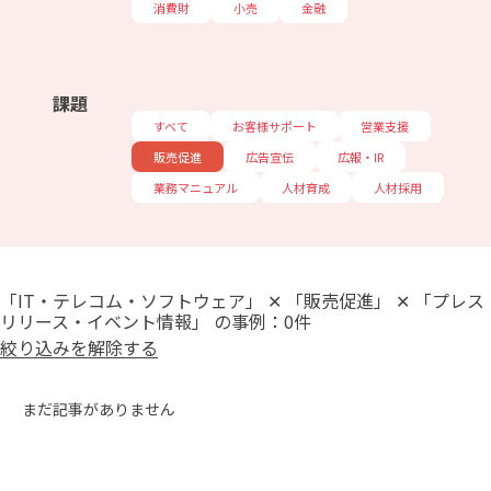
消費財
小売
金融
課題
すべて
お客様サポート
営業支援
販売促進
広告宣伝
広報・IR
業務マニュアル
人材育成
人材採用
「IT・テレコム・ソフトウェア」 ✕ 「販売促進」 ✕ 「プレス
リリース・イベント情報」 の事例：0件
絞り込みを解除する
まだ記事がありません