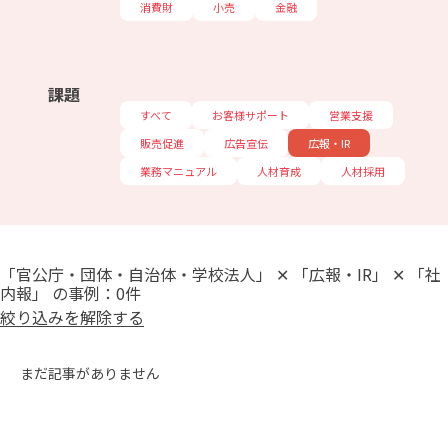
消費財
小売
金融
課題
すべて
お客様サポート
営業支援
販売促進
広告宣伝
広報・IR
業務マニュアル
人材育成
人材採用
「官公庁・団体・自治体・学校法人」 ✕ 「広報・IR」 ✕ 「社
内報」 の事例：0件
絞り込みを解除する
まだ記事がありません