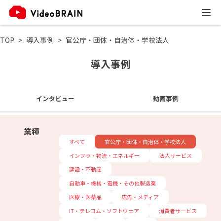
TOP
導入事例
官公庁・団体・自治体・学校法人
導入事例
インタビュー
動画事例
業種
すべて
官公庁・団体・自治体・学校法人
インフラ・物流・エネルギー
法人サービス
建設・不動産
自動車・機械・電機・その他製造業
医療・医薬品
広告・メディア
IT・テレコム・ソフトウェア
消費者サービス