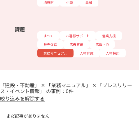
消費財
小売
金融
課題
すべて
お客様サポート
営業支援
販売促進
広告宣伝
広報・IR
業務マニュアル
人材育成
人材採用
「建設・不動産」 ✕ 「業務マニュアル」 ✕ 「プレスリリー
ス・イベント情報」 の事例：0件
絞り込みを解除する
まだ記事がありません