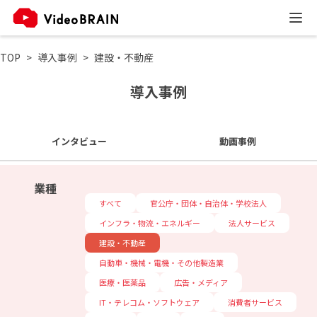
TOP
導入事例
建設・不動産
導入事例
インタビュー
動画事例
業種
すべて
官公庁・団体・自治体・学校法人
インフラ・物流・エネルギー
法人サービス
建設・不動産
自動車・機械・電機・その他製造業
医療・医薬品
広告・メディア
IT・テレコム・ソフトウェア
消費者サービス