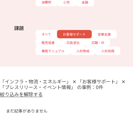
消費財
小売
金融
課題
すべて
お客様サポート
営業支援
販売促進
広告宣伝
広報・IR
業務マニュアル
人材育成
人材採用
「インフラ・物流・エネルギー」 ✕ 「お客様サポート」 ✕
「プレスリリース・イベント情報」 の事例：0件
絞り込みを解除する
まだ記事がありません