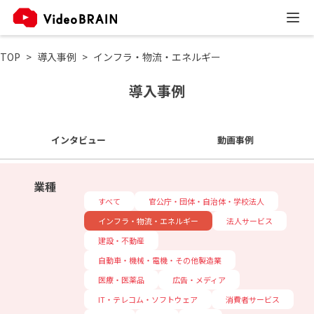
TOP
導入事例
インフラ・物流・エネルギー
導入事例
インタビュー
動画事例
業種
すべて
官公庁・団体・自治体・学校法人
インフラ・物流・エネルギー
法人サービス
建設・不動産
自動車・機械・電機・その他製造業
医療・医薬品
広告・メディア
IT・テレコム・ソフトウェア
消費者サービス