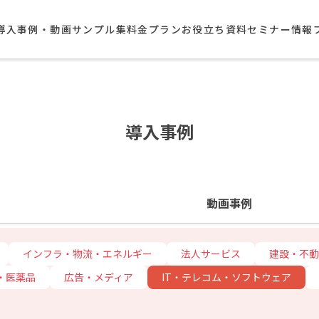
導入事例・動画サンプル集​
料金プラン
お役立ち資料
セミナー情報
導入事例
動画事例
インフラ・物流・エネルギー
法人サービス
建設・不動
・医薬品
広告・メディア
IT・テレコム・ソフトウェア