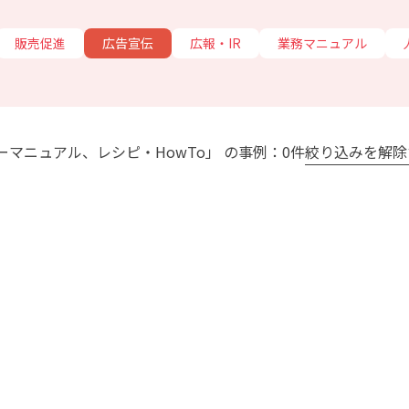
販売促進
広告宣伝
広報・IR
業務マニュアル
ーマニュアル、レシピ・HowTo」 の事例：0件
絞り込みを解除