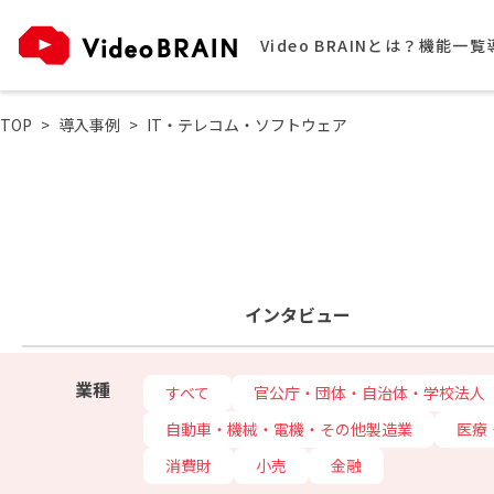
Video BRAINとは？
機能一覧
TOP
導入事例
IT・テレコム・ソフトウェア
インタビュー
業種
すべて
官公庁・団体・自治体・学校法人
自動車・機械・電機・その他製造業
医療
消費財
小売
金融