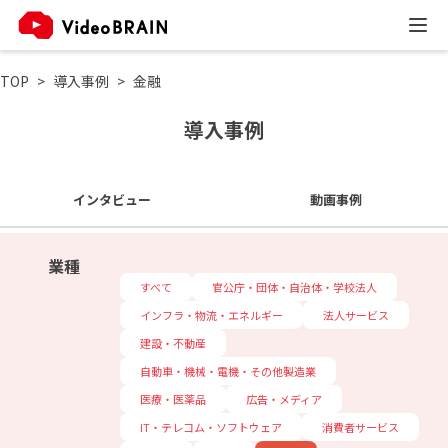
TOP
導入事例
金融
導入事例
インタビュー
動画事例
業種
すべて
官公庁・団体・自治体・学校法人
インフラ・物流・エネルギー
法人サービス
建設・不動産
自動車・機械・電機・その他製造業
医療・医薬品
広告・メディア
IT・テレコム・ソフトウェア
消費者サービス