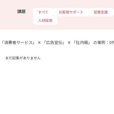
課題
すべて
お客様サポート
営業支援
人材採用
「消費者サービス」 ✕ 「広告宣伝」 ✕ 「社内報」 の事例：0
まだ記事がありません