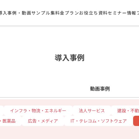
導入事例・動画サンプル集​
料金プラン
お役立ち資料
セミナー情報
導入事例
動画事例
インフラ・物流・エネルギー
法人サービス
建設・不動
・医薬品
広告・メディア
IT・テレコム・ソフトウェア