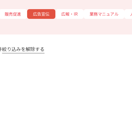
販売促進
広告宣伝
広報・IR
業務マニュアル
件
絞り込みを解除する