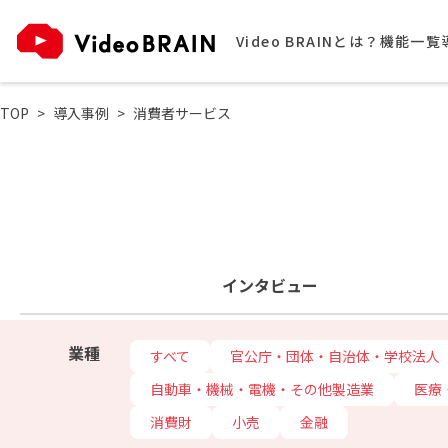
Video BRAINとは？
機能一覧
TOP
導入事例
消費者サービス
インタビュー
業種
すべて
官公庁・団体・自治体・学校法人
自動車・機械・電機・その他製造業
医療
消費財
小売
金融