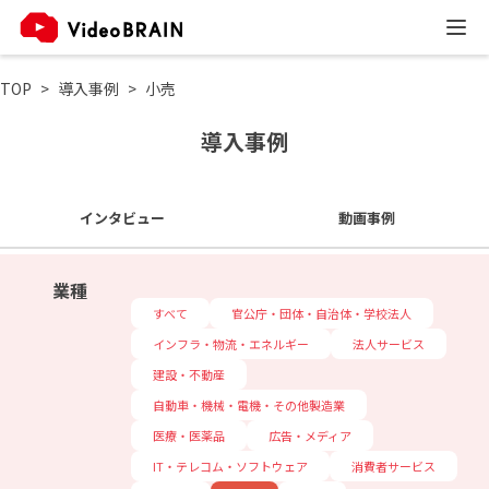
TOP
導入事例
小売
導入事例
インタビュー
動画事例
業種
すべて
官公庁・団体・自治体・学校法人
インフラ・物流・エネルギー
法人サービス
建設・不動産
自動車・機械・電機・その他製造業
医療・医薬品
広告・メディア
IT・テレコム・ソフトウェア
消費者サービス