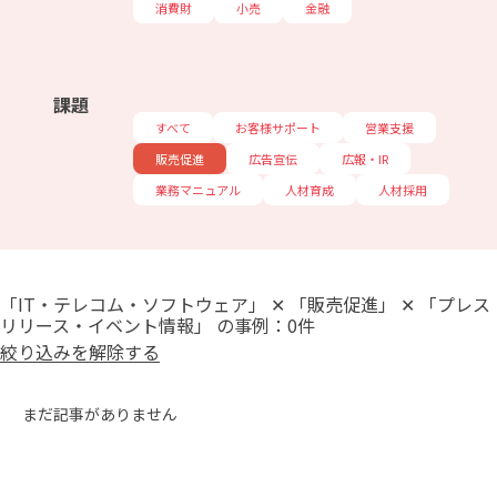
消費財
小売
金融
課題
すべて
お客様サポート
営業支援
販売促進
広告宣伝
広報・IR
業務マニュアル
人材育成
人材採用
「IT・テレコム・ソフトウェア」 ✕ 「販売促進」 ✕ 「プレス
リリース・イベント情報」 の事例：0件
絞り込みを解除する
まだ記事がありません