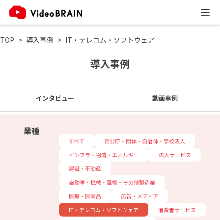
TOP
導入事例
IT・テレコム・ソフトウェア
導入事例
インタビュー
動画事例
業種
すべて
官公庁・団体・自治体・学校法人
インフラ・物流・エネルギー
法人サービス
建設・不動産
自動車・機械・電機・その他製造業
医療・医薬品
広告・メディア
IT・テレコム・ソフトウェア
消費者サービス